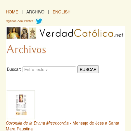
HOME
| ARCHIVO |
ENGLISH
Sganos con Twitter
Buscar:
Coronilla de la Divina Misericordia
- Mensaje de Jess a Santa
Mara Faustina