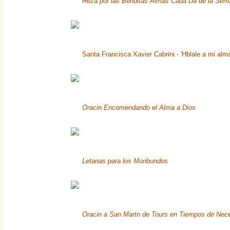
Reza por las Benditas Almas Cada Da de la Sem
Santa Francisca Xavier Cabrini - 'Hblale a mi alm
Oracin Encomendando el Alma a Dios
Letanas para los Moribundos
Oracin a San Martn de Tours en Tiempos de Nec