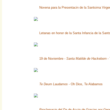
Novena para la Presentacin de la Santsima Virg
Letanas en honor de la Santa Infancia de la Sa
19 de Noviembre -
Santa Matilde de Hackeborn
- 
Te Deum Laudamos
- Oh Dios, Te Alabamos
Proclamacin del Da de Accin de Gracias por Geo