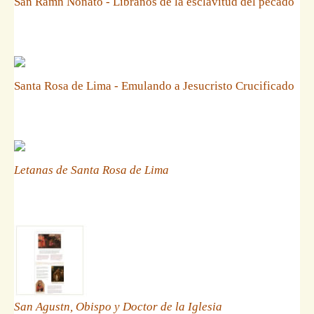
San Ramn Nonato - Libranos de la esclavitud del pecado
Santa Rosa de Lima - Emulando a Jesucristo Crucificado
Letanas de Santa Rosa de Lima
San Agustn, Obispo y Doctor de la Iglesia