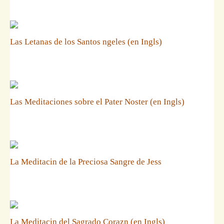
Las Letanas de los Santos ngeles (en Ingls)
Las Meditaciones sobre el Pater Noster (en Ingls)
La Meditacin de la Preciosa Sangre de Jess
La Meditacin del Sagrado Corazn (en Ingls)