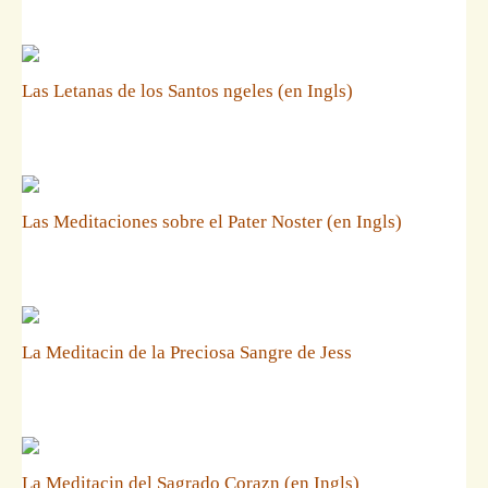
Las Letanas de los Santos ngeles (en Ingls)
Las Meditaciones sobre el Pater Noster (en Ingls)
La Meditacin de la Preciosa Sangre de Jess
La Meditacin del Sagrado Corazn (en Ingls)