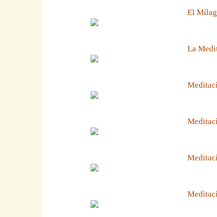
El Milag
La Medit
Meditaci
Meditaci
Meditaci
Meditaci