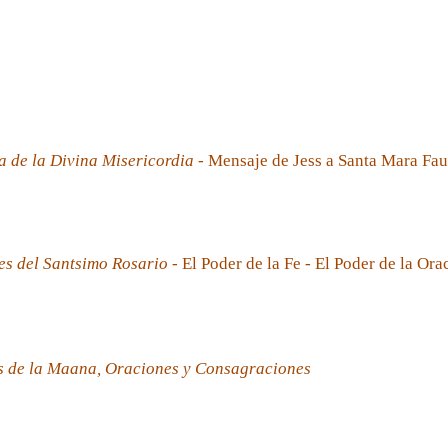
a de la Divina Misericordia
- Mensaje de Jess a Santa Mara Fau
es del Santsimo Rosario
- El Poder de la Fe - El Poder de la Ora
s de la Maana, Oraciones y Consagraciones