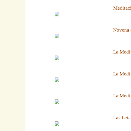
Meditaci
Novena 
La Medit
La Medit
La Medi
Las Leta