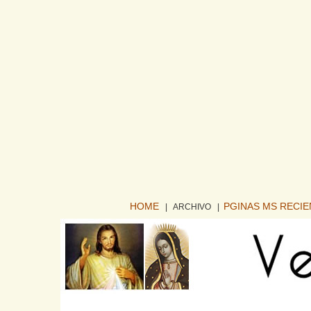
HOME
PGINAS MS RECI
| ARCHIVO
|