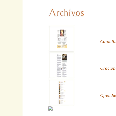
Coronill
Oracion
Ofrenda