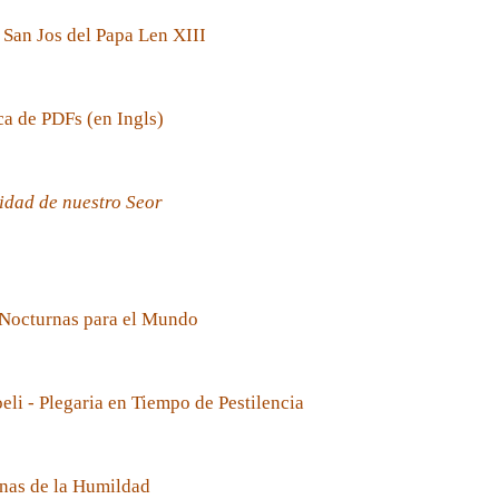
 San Jos del Papa Len XIII
ca de PDFs (en Ingls)
idad de nuestro Seor
 Nocturnas para el Mundo
oeli - Plegaria en Tiempo de Pestilencia
nas de la Humildad