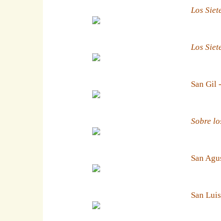
Los Siet
Los Siet
San Gil 
Sobre lo
San Agus
San Luis