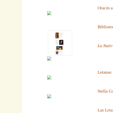
Oracin a
Bibliote
La Nativ
Letanas
Stella C
Las Leta