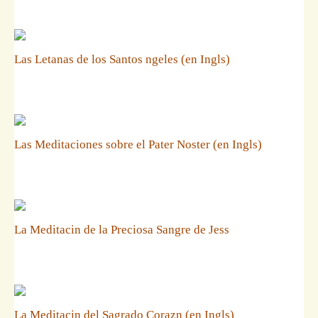
Las Letanas de los Santos ngeles (en Ingls)
Las Meditaciones sobre el Pater Noster (en Ingls)
La Meditacin de la Preciosa Sangre de Jess
La Meditacin del Sagrado Corazn (en Ingls)