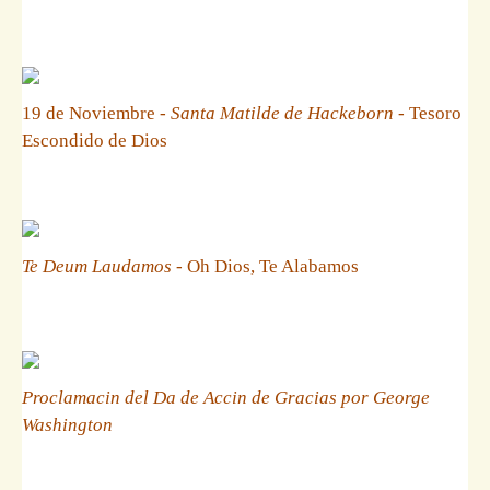
19 de Noviembre -
Santa Matilde de Hackeborn
- Tesoro
Escondido de Dios
Te Deum Laudamos
- Oh Dios, Te Alabamos
Proclamacin del Da de Accin de Gracias por George
Washington