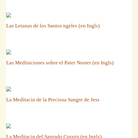
Las Letanas de los Santos ngeles (en Ingls)
Las Meditaciones sobre el Pater Noster (en Ingls)
La Meditacin de la Preciosa Sangre de Jess
La Meditacin del Sagrado Corazn (en Ingls)