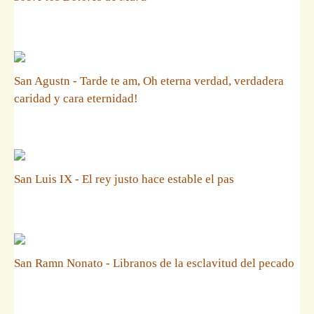
San Agustn - Tarde te am, Oh eterna verdad, verdadera
caridad y cara eternidad!
San Luis IX - El rey justo hace estable el pas
San Ramn Nonato - Libranos de la esclavitud del pecado