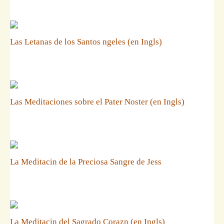
Las Letanas de los Santos ngeles (en Ingls)
Las Meditaciones sobre el Pater Noster (en Ingls)
La Meditacin de la Preciosa Sangre de Jess
La Meditacin del Sagrado Corazn (en Ingls)