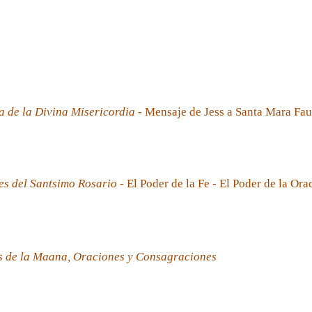
a de la Divina Misericordia
- Mensaje de Jess a Santa Mara Fau
es del Santsimo Rosario
- El Poder de la Fe - El Poder de la Ora
s de la Maana, Oraciones y Consagraciones