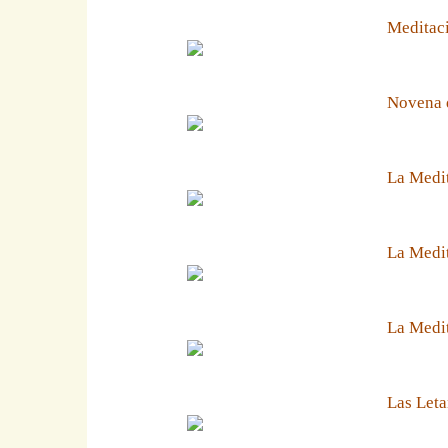
Meditaci
Novena 
La Medit
La Medit
La Medi
Las Leta