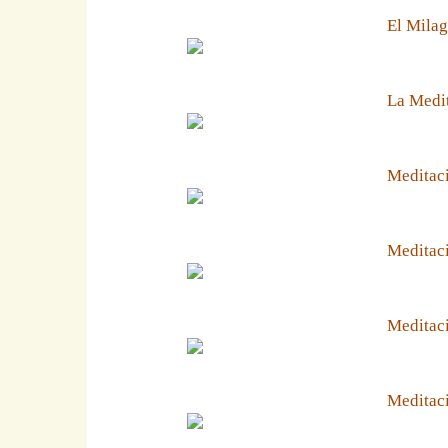
El Milag
La Medit
Meditaci
Meditaci
Meditaci
Meditaci