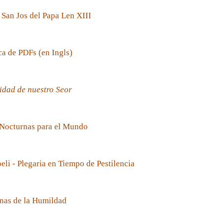
 San Jos del Papa Len XIII
ca de PDFs (en Ingls)
idad de nuestro Seor
 Nocturnas para el Mundo
oeli - Plegaria en Tiempo de Pestilencia
nas de la Humildad