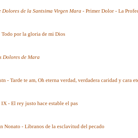
e Dolores de la Santsima Virgen Mara
- Primer Dolor - La Prof
- Todo por la gloria de mi Dios
s Dolores de Mara
tn - Tarde te am, Oh eterna verdad, verdadera caridad y cara et
 IX - El rey justo hace estable el pas
 Nonato - Libranos de la esclavitud del pecado