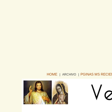
HOME
PGINAS MS RECI
| ARCHIVO
|