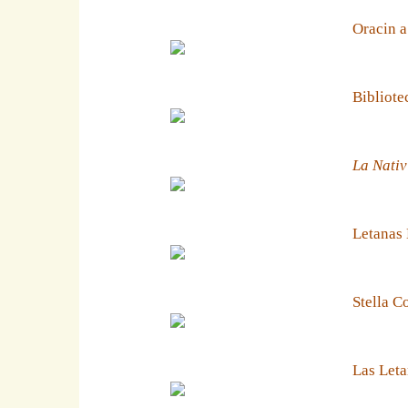
Oracin a
Bibliote
La Nativ
Letanas
Stella C
Las Leta