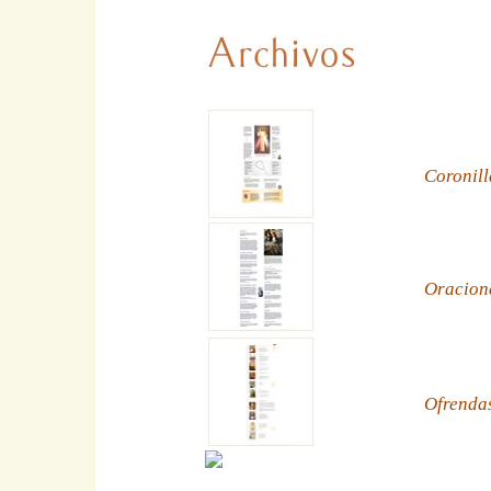
Coronill
Oracion
Ofrenda