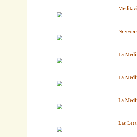
Meditaci
Novena 
La Medit
La Medit
La Medi
Las Leta