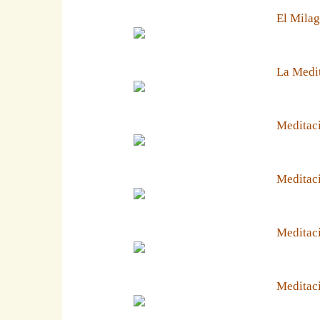
El Milag
La Medit
Meditaci
Meditaci
Meditaci
Meditaci