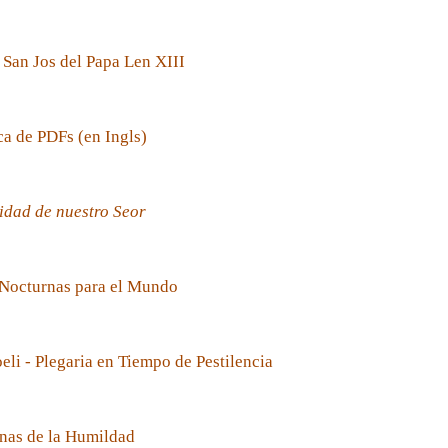
 San Jos del Papa Len XIII
ca de PDFs (en Ingls)
idad de nuestro Seor
 Nocturnas para el Mundo
oeli - Plegaria en Tiempo de Pestilencia
nas de la Humildad