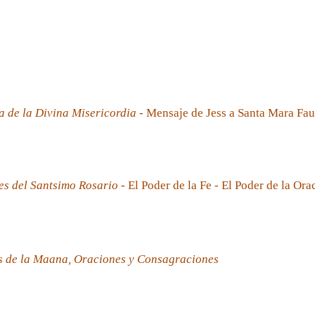
a de la Divina Misericordia
- Mensaje de Jess a Santa Mara Fau
es del Santsimo Rosario
- El Poder de la Fe - El Poder de la Ora
s de la Maana, Oraciones y Consagraciones