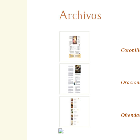
Coronill
Oracion
Ofrenda