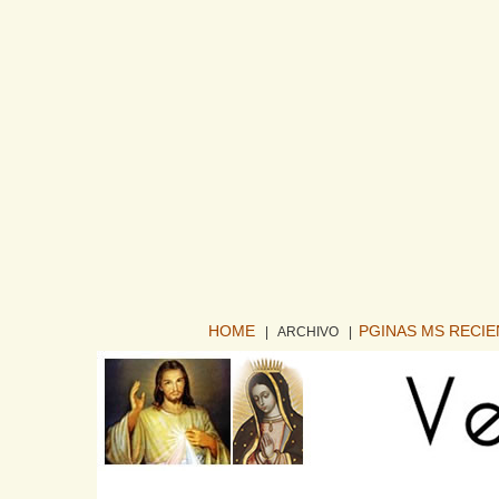
HOME
PGINAS MS RECI
| ARCHIVO
|