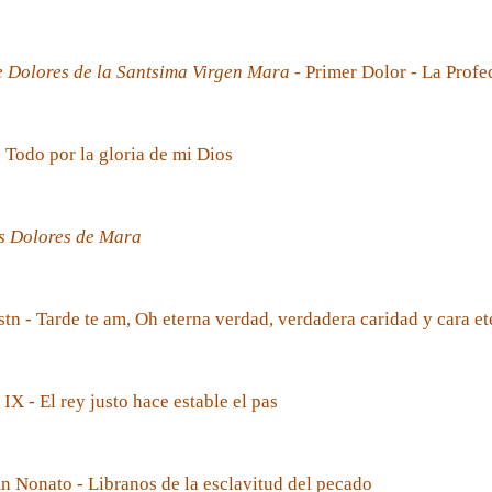
e Dolores de la Santsima Virgen Mara
- Primer Dolor - La Prof
- Todo por la gloria de mi Dios
s Dolores de Mara
tn - Tarde te am, Oh eterna verdad, verdadera caridad y cara et
 IX - El rey justo hace estable el pas
 Nonato - Libranos de la esclavitud del pecado