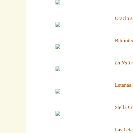
Oracin a
Bibliote
La Nativ
Letanas
Stella C
Las Leta