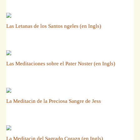
Las Letanas de los Santos ngeles (en Ingls)
Las Meditaciones sobre el Pater Noster (en Ingls)
La Meditacin de la Preciosa Sangre de Jess
La Meditacin del Sagrado Corazn (en Ingls)