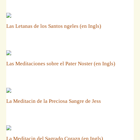
Las Letanas de los Santos ngeles (en Ingls)
Las Meditaciones sobre el Pater Noster (en Ingls)
La Meditacin de la Preciosa Sangre de Jess
La Meditacin del Sagrado Corazn (en Ingls)