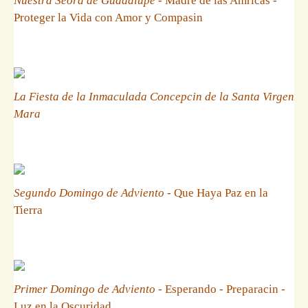
Nuestra Seora de Guadalupe
- Madre de las Amricas -
Proteger la Vida con Amor y Compasin
La Fiesta de la Inmaculada Concepcin de la Santa Virgen
Mara
Segundo Domingo de Adviento
- Que Haya Paz en la
Tierra
Primer Domingo de Adviento
- Esperando - Preparacin -
Luz en la Oscuridad