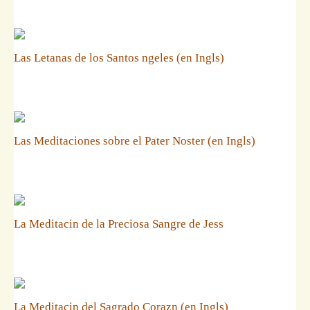
Las Letanas de los Santos ngeles (en Ingls)
Las Meditaciones sobre el Pater Noster (en Ingls)
La Meditacin de la Preciosa Sangre de Jess
La Meditacin del Sagrado Corazn (en Ingls)