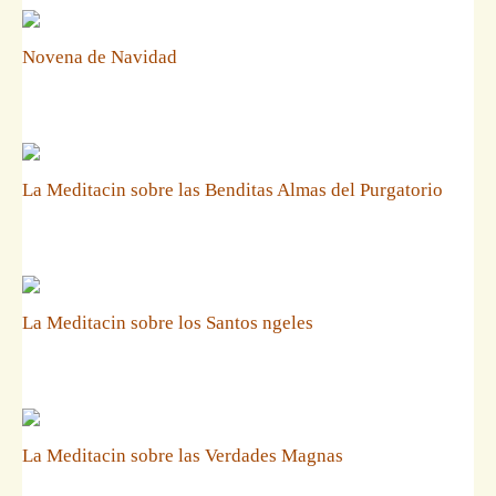
Novena de Navidad
La Meditacin sobre las Benditas Almas del Purgatorio
La Meditacin sobre los Santos ngeles
La Meditacin sobre las Verdades Magnas