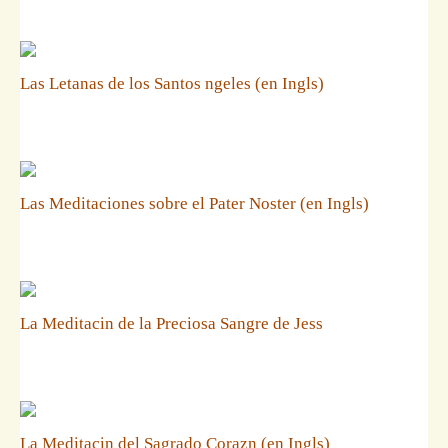
Las Letanas de los Santos ngeles (en Ingls)
Las Meditaciones sobre el Pater Noster (en Ingls)
La Meditacin de la Preciosa Sangre de Jess
La Meditacin del Sagrado Corazn (en Ingls)