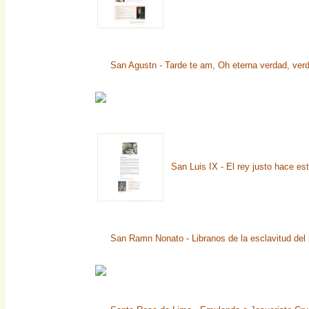
San Agustn - Tarde te am, Oh eterna verdad, verd
San Luis IX - El rey justo hace es
San Ramn Nonato - Libranos de la esclavitud del