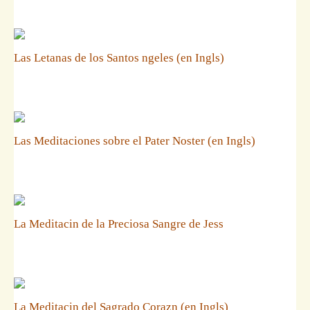
Las Letanas de los Santos ngeles (en Ingls)
Las Meditaciones sobre el Pater Noster (en Ingls)
La Meditacin de la Preciosa Sangre de Jess
La Meditacin del Sagrado Corazn (en Ingls)