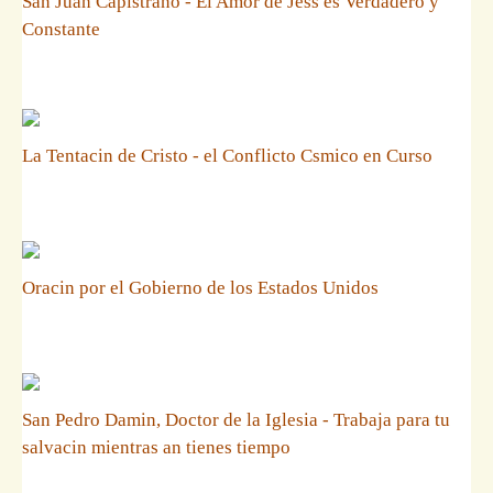
San Juan Capistrano - El Amor de Jess es Verdadero y
Constante
La Tentacin de Cristo - el Conflicto Csmico en Curso
Oracin por el Gobierno de los Estados Unidos
San Pedro Damin, Doctor de la Iglesia - Trabaja para tu
salvacin mientras an tienes tiempo