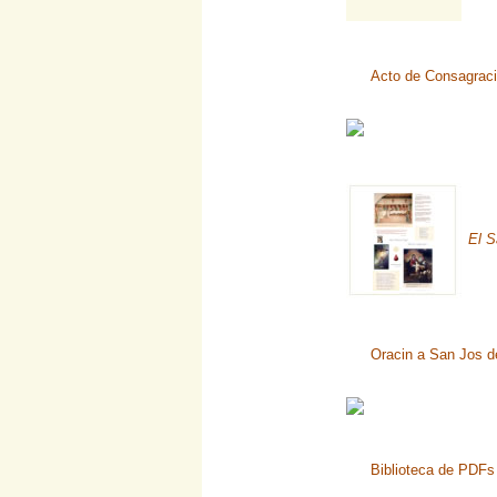
Acto de Consagraci
El S
Oracin a San Jos d
Biblioteca de PDFs 