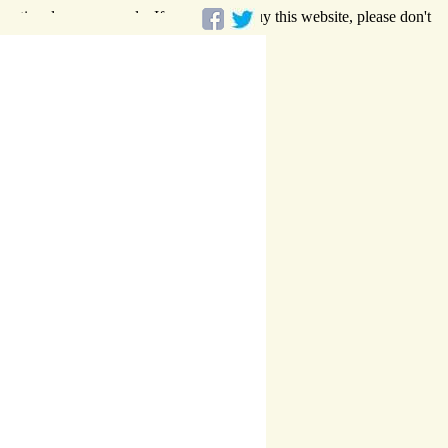
rmational purposes only. If you want to buy this website, please don't