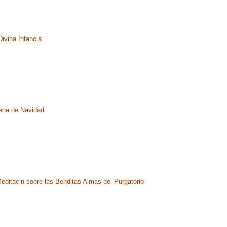
Divina Infancia
ena de Navidad
editacin sobre las Benditas Almas del Purgatorio