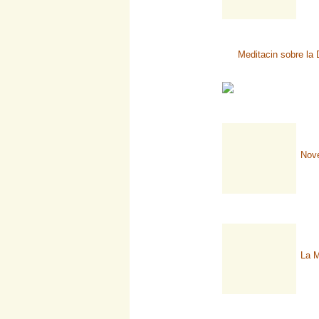
Meditacin sobre la 
Nov
La M