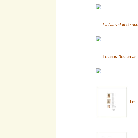
La Natividad de nue
Letanas Nocturnas 
Las 