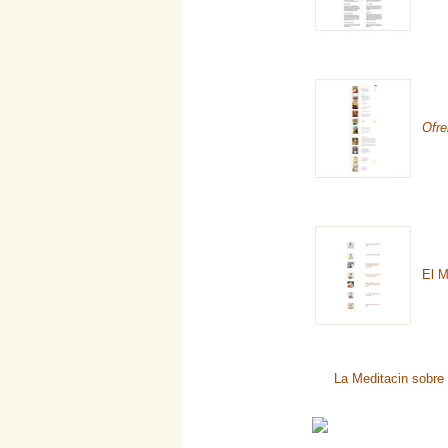
Ofre
El M
La Meditacin sobre