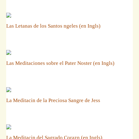
Las Letanas de los Santos ngeles (en Ingls)
Las Meditaciones sobre el Pater Noster (en Ingls)
La Meditacin de la Preciosa Sangre de Jess
La Meditacin del Sagrado Corazn (en Ingls)