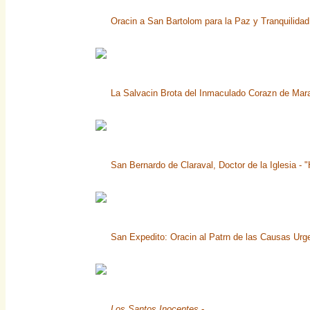
Oracin a San Bartolom para la Paz y Tranquilidad 
La Salvacin Brota del Inmaculado Corazn de Mara,
San Bernardo de Claraval, Doctor de la Iglesia - 
San Expedito: Oracin al Patrn de las Causas Urg
Los Santos Inocentes
-