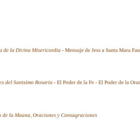
a de la Divina Misericordia
- Mensaje de Jess a Santa Mara Fau
es del Santsimo Rosario
- El Poder de la Fe - El Poder de la Ora
s de la Maana, Oraciones y Consagraciones