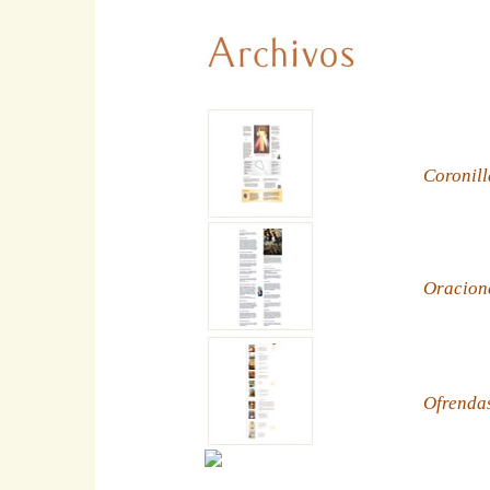
Coronill
Oracion
Ofrenda