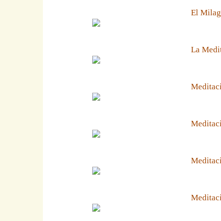
El Milag
La Medit
Meditaci
Meditaci
Meditaci
Meditaci