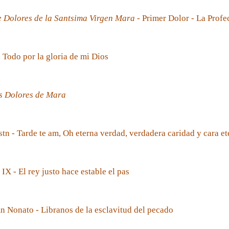
e Dolores de la Santsima Virgen Mara
- Primer Dolor - La Prof
- Todo por la gloria de mi Dios
s Dolores de Mara
tn - Tarde te am, Oh eterna verdad, verdadera caridad y cara et
 IX - El rey justo hace estable el pas
 Nonato - Libranos de la esclavitud del pecado