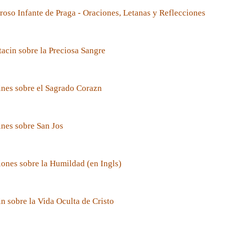
roso Infante de Praga - Oraciones, Letanas y Reflecciones
acin sobre la Preciosa Sangre
nes sobre el Sagrado Corazn
nes sobre San Jos
ones sobre la Humildad (en Ingls)
n sobre la Vida Oculta de Cristo