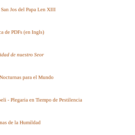
 San Jos del Papa Len XIII
ca de PDFs (en Ingls)
idad de nuestro Seor
 Nocturnas para el Mundo
oeli - Plegaria en Tiempo de Pestilencia
nas de la Humildad