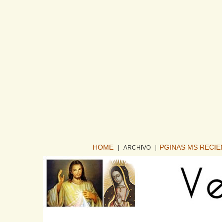
HOME
PGINAS MS RECI
| ARCHIVO
|