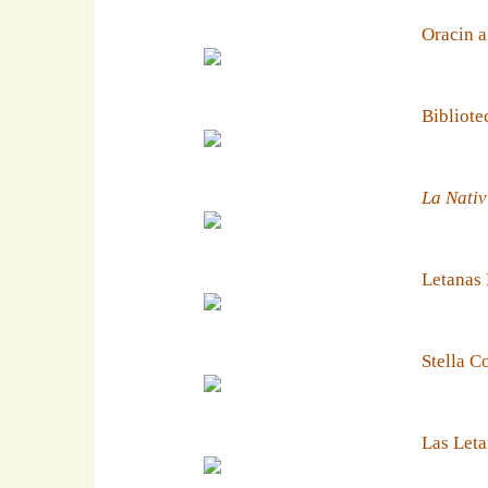
Oracin a
Bibliote
La Nativ
Letanas
Stella C
Las Leta