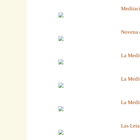
Meditaci
Novena 
La Medit
La Medit
La Medi
Las Leta