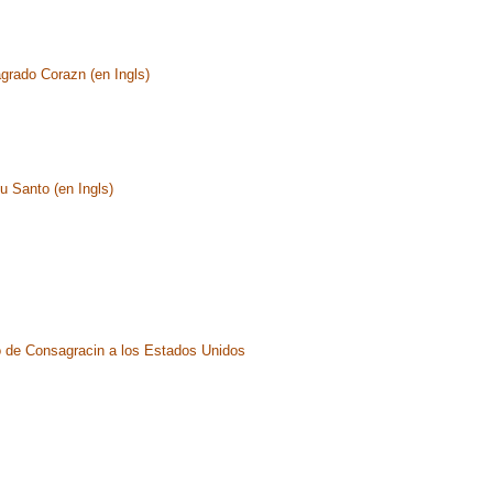
grado Corazn (en Ingls)
u Santo (en Ingls)
 de Consagracin a los Estados Unidos