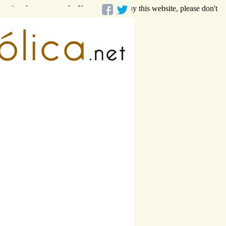
rmational purposes only. If you want to buy this website, please don't