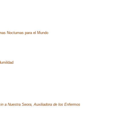
nas Nocturnas para el Mundo
Humildad
in a Nuestra Seora, Auxiliadora de los Enfermos