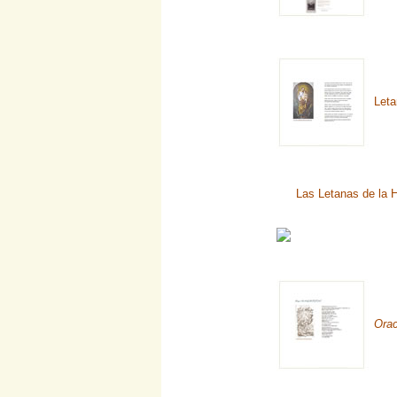
Leta
Las Letanas de la 
Orac