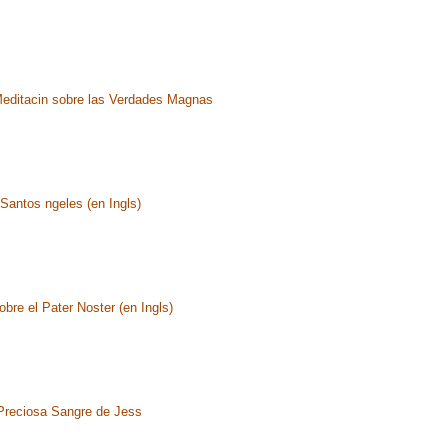
editacin sobre las Verdades Magnas
Santos ngeles (en Ingls)
bre el Pater Noster (en Ingls)
 Preciosa Sangre de Jess