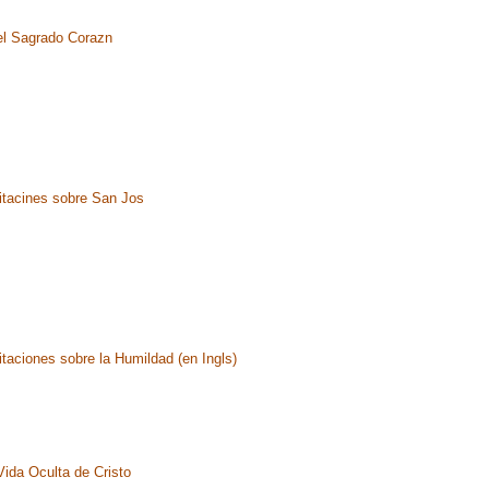
el Sagrado Corazn
tacines sobre San Jos
taciones sobre la Humildad (en Ingls)
Vida Oculta de Cristo