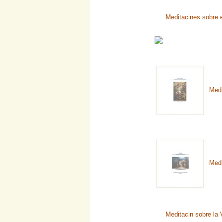
Meditacines sobre 
Medi
Medi
Meditacin sobre la 