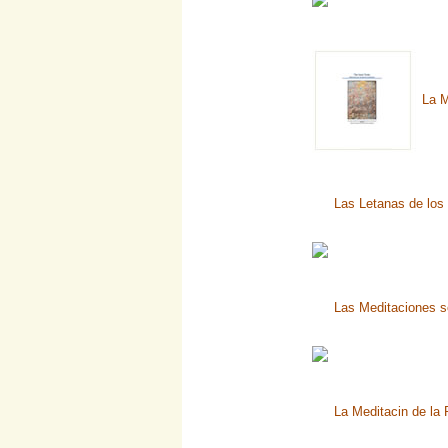
La M
Las Letanas de los 
Las Meditaciones so
La Meditacin de la