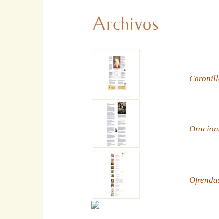
Coronill
Oracion
Ofrenda