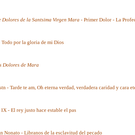
e Dolores de la Santsima Virgen Mara
- Primer Dolor - La Prof
- Todo por la gloria de mi Dios
s Dolores de Mara
tn - Tarde te am, Oh eterna verdad, verdadera caridad y cara et
 IX - El rey justo hace estable el pas
 Nonato - Libranos de la esclavitud del pecado