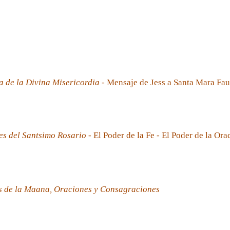
a de la Divina Misericordia
- Mensaje de Jess a Santa Mara Fau
es del Santsimo Rosario
- El Poder de la Fe - El Poder de la Ora
s de la Maana, Oraciones y Consagraciones