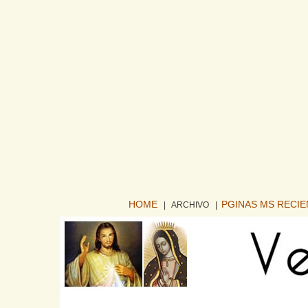
HOME
PGINAS MS RECI
| ARCHIVO
|