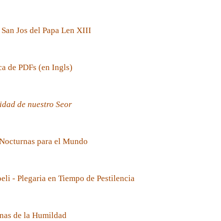
 San Jos del Papa Len XIII
ca de PDFs (en Ingls)
idad de nuestro Seor
 Nocturnas para el Mundo
oeli - Plegaria en Tiempo de Pestilencia
nas de la Humildad