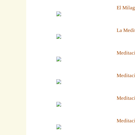
El Milag
La Medit
Meditaci
Meditaci
Meditaci
Meditaci