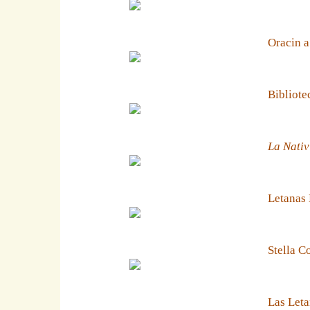
Oracin a
Bibliote
La Nativ
Letanas
Stella C
Las Leta