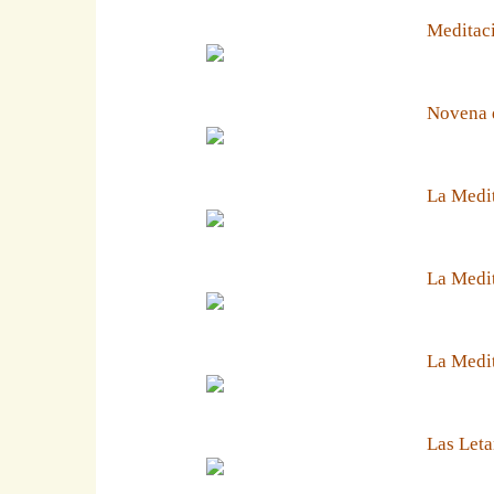
Meditaci
Novena 
La Medit
La Medit
La Medi
Las Leta