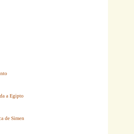
ento
da a Egipto
eca de Simen