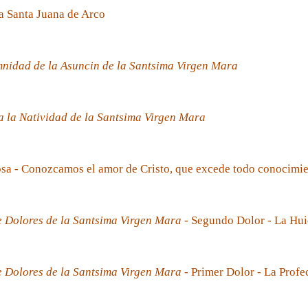
a Santa Juana de Arco
nidad de la Asuncin de la Santsima Virgen Mara
 la Natividad de la Santsima Virgen Mara
sa - Conozcamos el amor de Cristo, que excede todo conocimi
e Dolores de la Santsima Virgen Mara
- Segundo Dolor - La Hui
e Dolores de la Santsima Virgen Mara
- Primer Dolor - La Prof