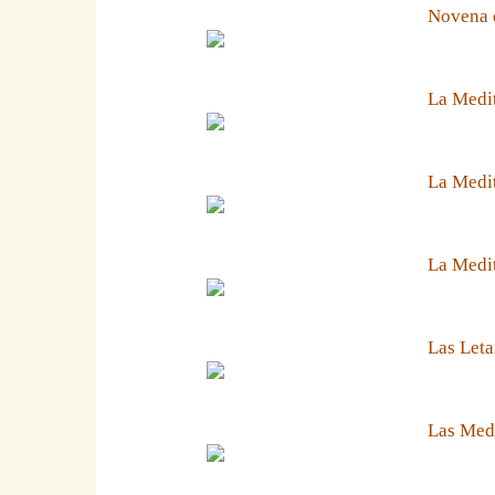
Novena 
La Medit
La Medit
La Medi
Las Leta
Las Medi