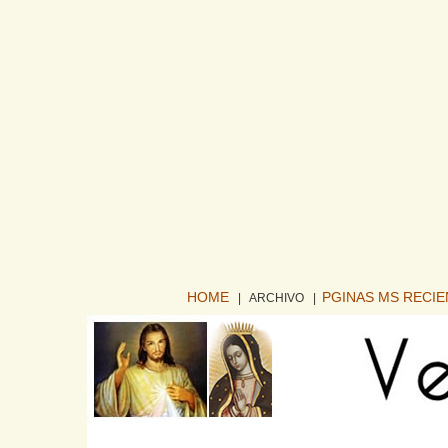
HOME
PGINAS MS RECI
| ARCHIVO
|