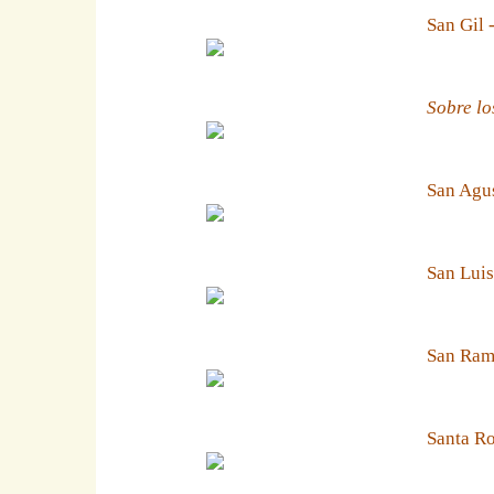
San Gil 
Sobre lo
San Agus
San Luis
San Ramn
Santa Ro