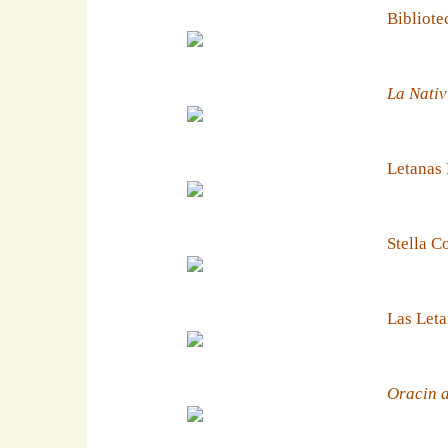
Bibliote
La Nativ
Letanas
Stella C
Las Leta
Oracin a