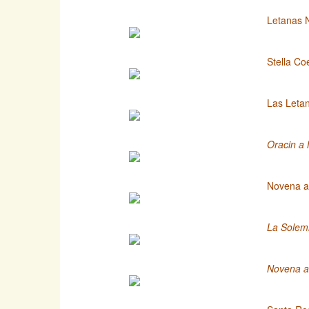
Letanas 
Stella Co
Las Leta
Oracin a 
Novena a
La Solemn
Novena a 