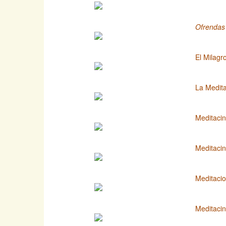
Ofrendas
El Milagr
La Medita
Meditaci
Meditaci
Meditacio
Meditacin