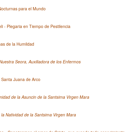
Nocturnas para el Mundo
eli - Plegaria en Tiempo de Pestilencia
nas de la Humildad
Nuestra Seora, Auxiliadora de los Enfermos
 Santa Juana de Arco
idad de la Asuncin de la Santsima Virgen Mara
la Natividad de la Santsima Virgen Mara