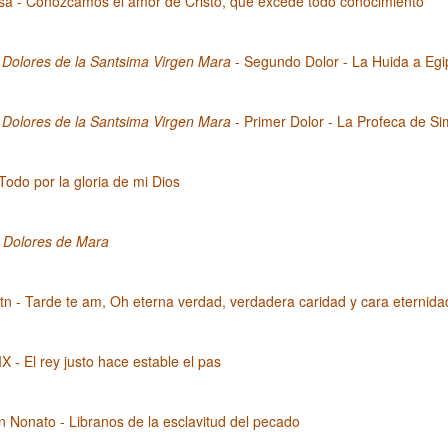
sa - Conozcamos el amor de Cristo, que excede todo conocimiento
 Dolores de la Santsima Virgen Mara
- Segundo Dolor - La Huida a Egi
 Dolores de la Santsima Virgen Mara
- Primer Dolor - La Profeca de S
 Todo por la gloria de mi Dios
s Dolores de Mara
n - Tarde te am, Oh eterna verdad, verdadera caridad y cara eternida
IX - El rey justo hace estable el pas
Nonato - Libranos de la esclavitud del pecado