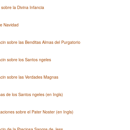
 sobre la Divina Infancia
e Navidad
cin sobre las Benditas Almas del Purgatorio
cin sobre los Santos ngeles
acin sobre las Verdades Magnas
as de los Santos ngeles (en Ingls)
aciones sobre el Pater Noster (en Ingls)
cin de la Preciosa Sangre de Jess