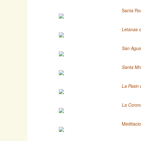
Santa Ros
Letanas 
San Agust
Santa Mn
La Pasin 
La Coron
Meditacio