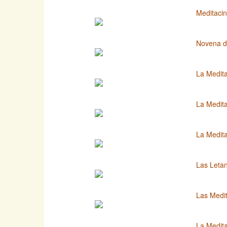
Meditacin
Novena d
La Medita
La Medita
La Medit
Las Letan
Las Medit
La Medita