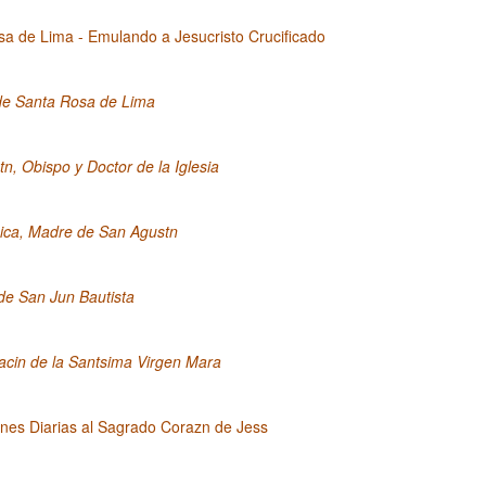
a de Lima - Emulando a Jesucristo Crucificado
de Santa Rosa de Lima
n, Obispo y Doctor de la Iglesia
ica, Madre de San Agustn
de San Jun Bautista
acin de la Santsima Virgen Mara
nes Diarias al Sagrado Corazn de Jess