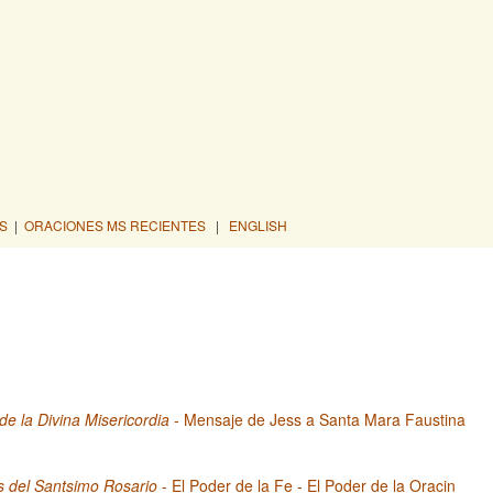
S
|
ORACIONES MS RECIENTES
|
ENGLISH
 de la Divina Misericordia
- Mensaje de Jess a Santa Mara Faustina
s del Santsimo Rosario
- El Poder de la Fe - El Poder de la Oracin