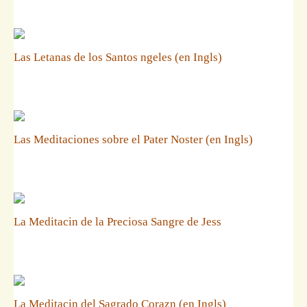
Las Letanas de los Santos ngeles (en Ingls)
Las Meditaciones sobre el Pater Noster (en Ingls)
La Meditacin de la Preciosa Sangre de Jess
La Meditacin del Sagrado Corazn (en Ingls)