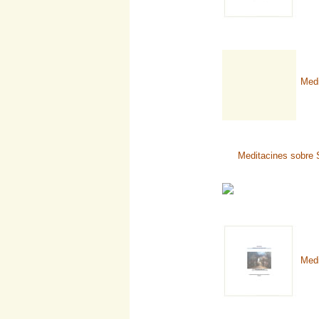
Medi
Meditacines sobre 
Medi