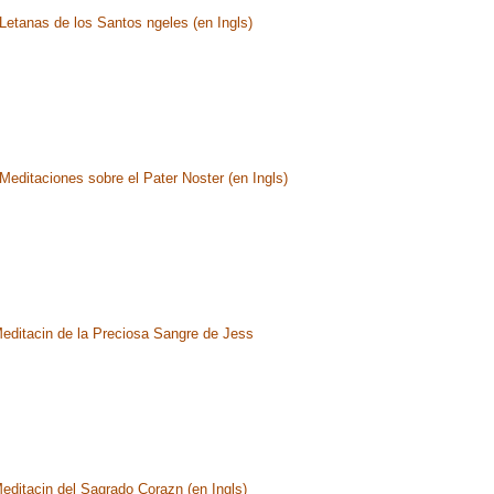
Letanas de los Santos ngeles (en Ingls)
Meditaciones sobre el Pater Noster (en Ingls)
editacin de la Preciosa Sangre de Jess
editacin del Sagrado Corazn (en Ingls)