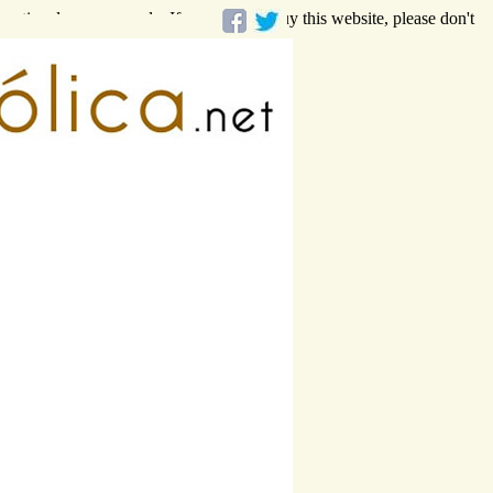
rmational purposes only. If you want to buy this website, please don't