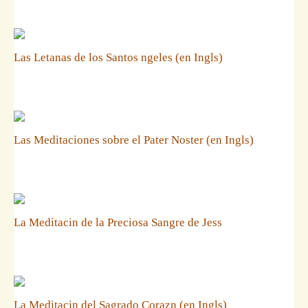
Las Letanas de los Santos ngeles (en Ingls)
Las Meditaciones sobre el Pater Noster (en Ingls)
La Meditacin de la Preciosa Sangre de Jess
La Meditacin del Sagrado Corazn (en Ingls)