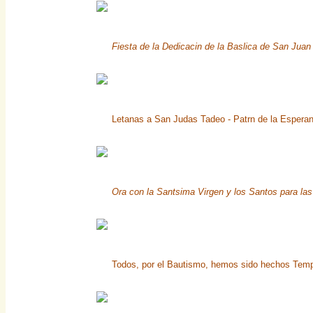
Fiesta de la Dedicacin de la Baslica de San Juan
Letanas a San Judas Tadeo - Patrn de la Espera
Ora con la Santsima Virgen y los Santos para las
Todos, por el Bautismo, hemos sido hechos Temp