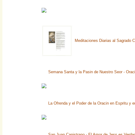
Meditaciones Diarias al Sagrado 
Semana Santa y la Pasin de Nuestro Seor - Orac
La Ofrenda y el Poder de la Oracin en Espritu y 
San Juan Capistrano - El Amor de Jess es Verda