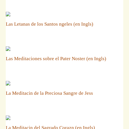
Las Letanas de los Santos ngeles (en Ingls)
Las Meditaciones sobre el Pater Noster (en Ingls)
La Meditacin de la Preciosa Sangre de Jess
La Meditacin del Sagrado Corazn (en Ingls)