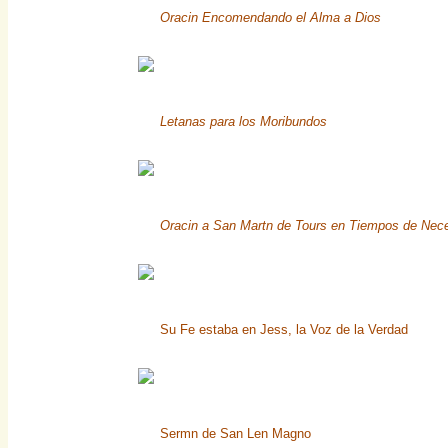
Oracin Encomendando el Alma a Dios
Letanas para los Moribundos
Oracin a San Martn de Tours en Tiempos de Nec
Su Fe estaba en Jess, la Voz de la Verdad
Sermn de San Len Magno