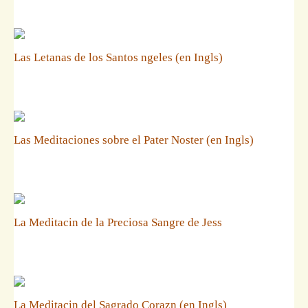
Las Letanas de los Santos ngeles (en Ingls)
Las Meditaciones sobre el Pater Noster (en Ingls)
La Meditacin de la Preciosa Sangre de Jess
La Meditacin del Sagrado Corazn (en Ingls)