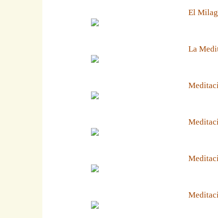
El Milag
La Medit
Meditaci
Meditaci
Meditaci
Meditaci