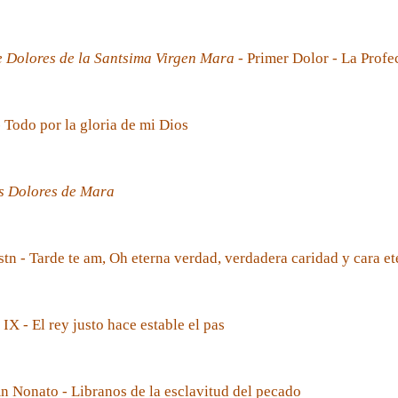
e Dolores de la Santsima Virgen Mara
- Primer Dolor - La Prof
- Todo por la gloria de mi Dios
s Dolores de Mara
tn - Tarde te am, Oh eterna verdad, verdadera caridad y cara et
 IX - El rey justo hace estable el pas
 Nonato - Libranos de la esclavitud del pecado