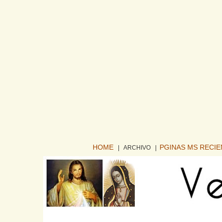
HOME
PGINAS MS RECI
| ARCHIVO
|