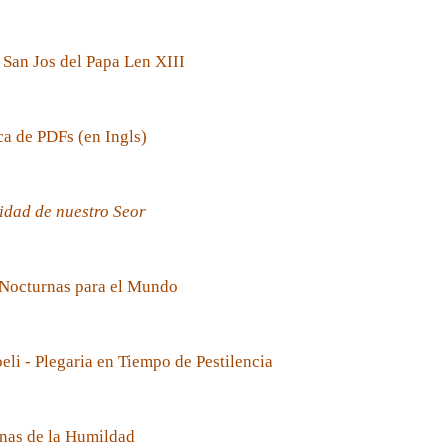
 San Jos del Papa Len XIII
ca de PDFs (en Ingls)
idad de nuestro Seor
 Nocturnas para el Mundo
oeli - Plegaria en Tiempo de Pestilencia
nas de la Humildad