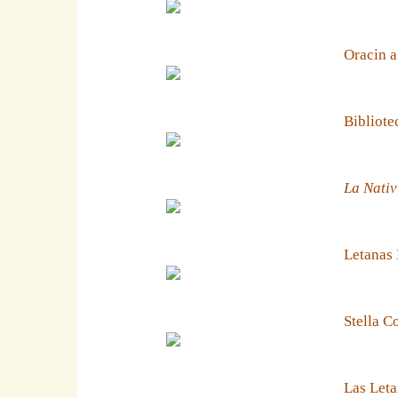
Oracin a
Bibliote
La Nativ
Letanas
Stella C
Las Leta