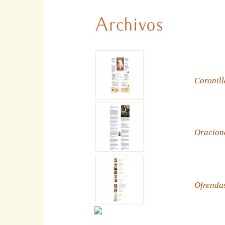
Coronill
Oracion
Ofrenda