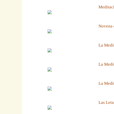
Meditaci
Novena 
La Medit
La Medit
La Medi
Las Leta