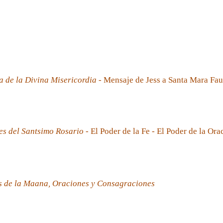
a de la Divina Misericordia
- Mensaje de Jess a Santa Mara Fau
es del Santsimo Rosario
- El Poder de la Fe - El Poder de la Ora
s de la Maana, Oraciones y Consagraciones