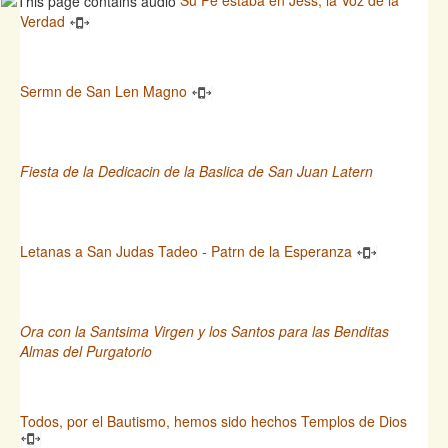
Su Fe estaba en Jess, la Voz de la
Verdad
Sermn de San Len Magno
Fiesta de la Dedicacin de la Baslica de San Juan Latern
Letanas a San Judas Tadeo - Patrn de la Esperanza
Ora con la Santsima Virgen y los Santos para las Benditas
Almas del Purgatorio
Todos, por el Bautismo, hemos sido hechos Templos de Dios