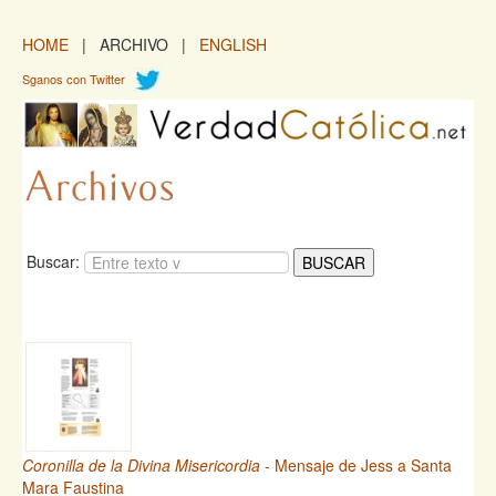
HOME
| ARCHIVO |
ENGLISH
Sganos con Twitter
Buscar:
Coronilla de la Divina Misericordia
- Mensaje de Jess a Santa
Mara Faustina