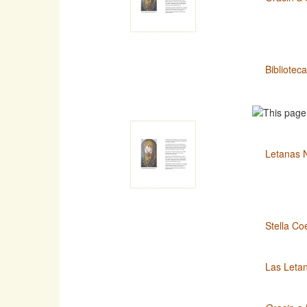
Bibliotec
Letanas 
Stella Co
Las Leta