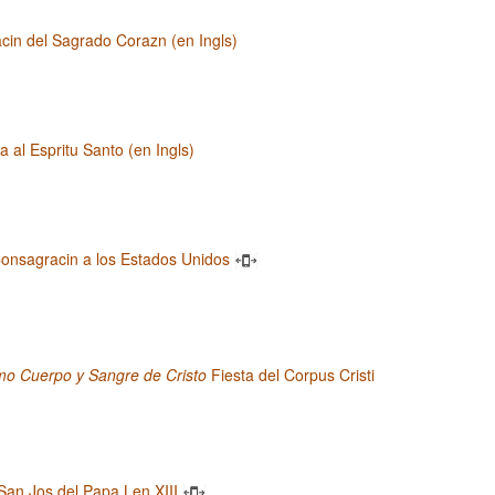
cin del Sagrado Corazn (en Ingls)
 al Espritu Santo (en Ingls)
onsagracin a los Estados Unidos
mo Cuerpo y Sangre de Cristo
Fiesta del Corpus Cristi
San Jos del Papa Len XIII