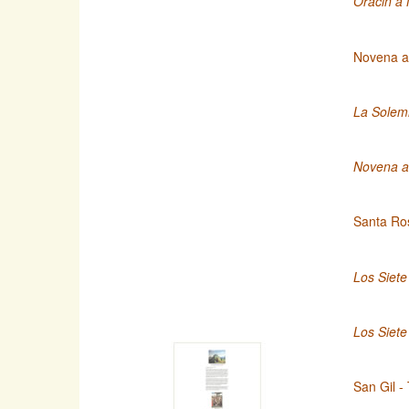
Oracin a 
Novena a
La Solemn
Novena a 
Santa Ro
Los Siete
Los Siete
San Gil -