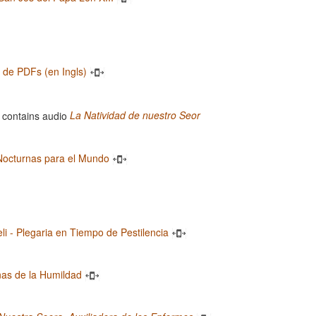
a de PDFs (en Ingls)
La Natividad de nuestro Seor
Nocturnas para el Mundo
eli - Plegaria en Tiempo de Pestilencia
nas de la Humildad