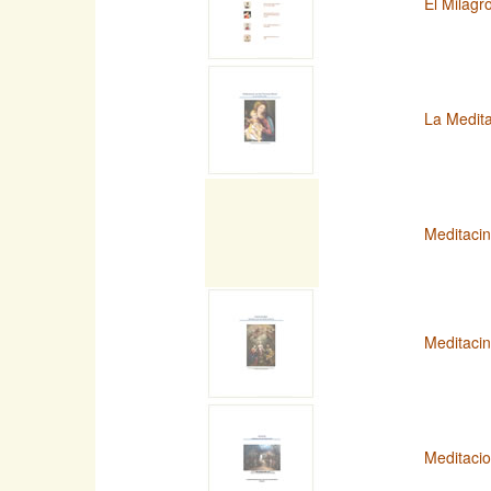
El Milagr
La Medita
Meditaci
Meditaci
Meditacio