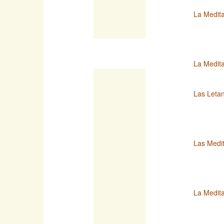
La Medita
La Medit
Las Letan
Las Medit
La Medita