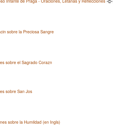
oso Infante de Praga - Oraciones, Letanas y Reflecciones
cin sobre la Preciosa Sangre
nes sobre el Sagrado Corazn
nes sobre San Jos
nes sobre la Humildad (en Ingls)