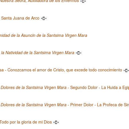
Nuestra Seora, Auxiliadora de los Enfermos
 Santa Juana de Arco
idad de la Asuncin de la Santsima Virgen Mara
la Natividad de la Santsima Virgen Mara
sa - Conozcamos el amor de Cristo, que excede todo conocimiento
 Dolores de la Santsima Virgen Mara
- Segundo Dolor - La Huida a Egi
 Dolores de la Santsima Virgen Mara
- Primer Dolor - La Profeca de S
 Todo por la gloria de mi Dios