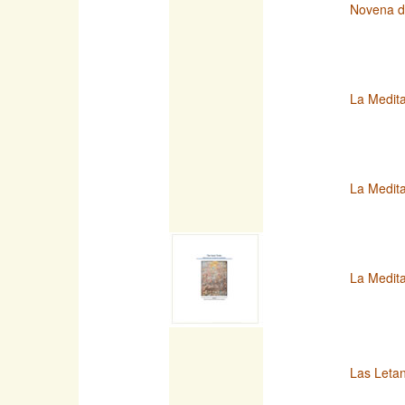
Novena d
La Medita
La Medita
La Medit
Las Letan