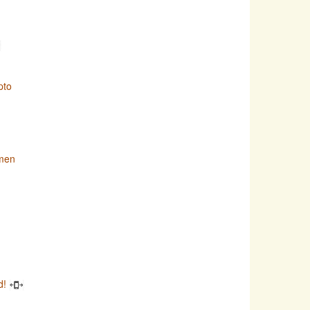
pto
imen
d!