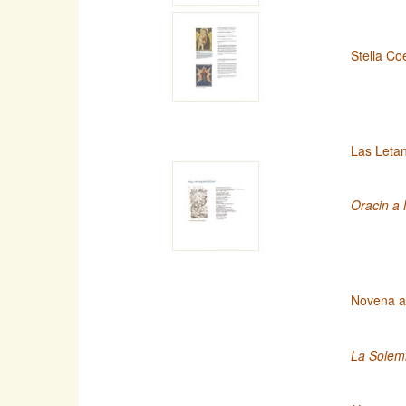
Stella Co
Las Leta
Oracin a 
Novena a
La Solemn