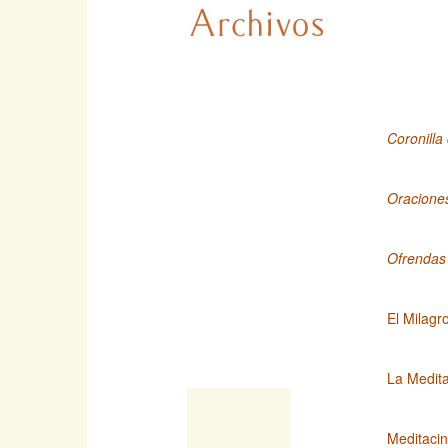
Coronilla
Oracione
Ofrendas
El Milagr
La Medita
Meditaci