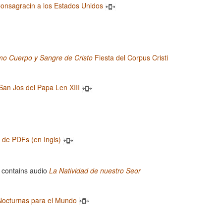
onsagracin a los Estados Unidos
mo Cuerpo y Sangre de Cristo
Fiesta del Corpus Cristi
San Jos del Papa Len XIII
a de PDFs (en Ingls)
La Natividad de nuestro Seor
Nocturnas para el Mundo