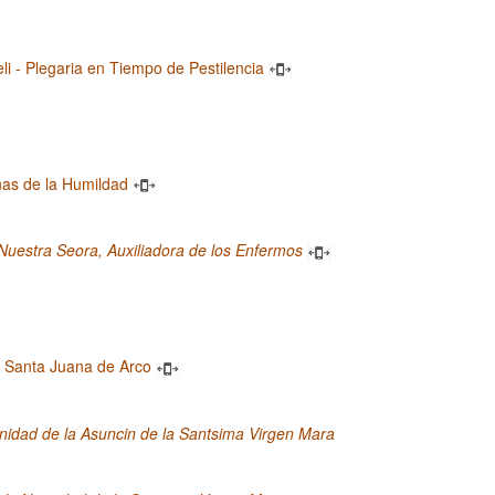
eli - Plegaria en Tiempo de Pestilencia
nas de la Humildad
Nuestra Seora, Auxiliadora de los Enfermos
 Santa Juana de Arco
idad de la Asuncin de la Santsima Virgen Mara