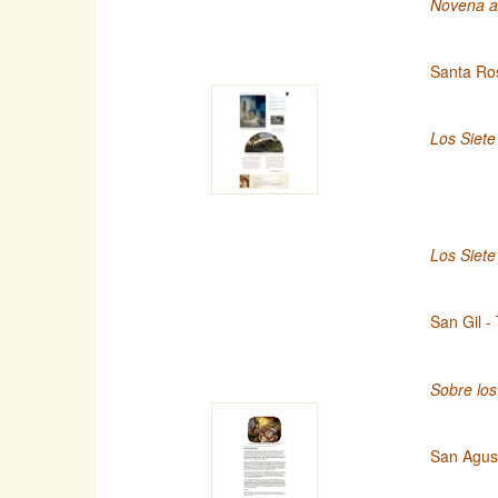
Novena a 
Santa Ro
Los Siete
Los Siete
San Gil -
Sobre lo
San Agust