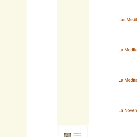
Las Medit
La Medita
La Medita
La Novena