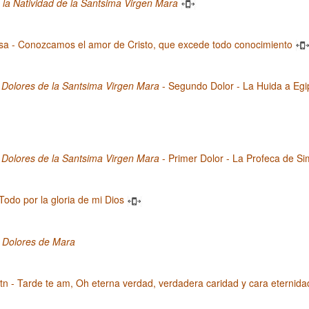
la Natividad de la Santsima Virgen Mara
sa - Conozcamos el amor de Cristo, que excede todo conocimiento
 Dolores de la Santsima Virgen Mara
- Segundo Dolor - La Huida a Egi
 Dolores de la Santsima Virgen Mara
- Primer Dolor - La Profeca de S
 Todo por la gloria de mi Dios
s Dolores de Mara
n - Tarde te am, Oh eterna verdad, verdadera caridad y cara eternida