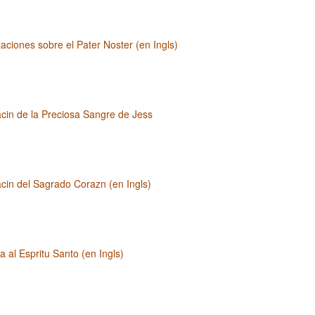
aciones sobre el Pater Noster (en Ingls)
cin de la Preciosa Sangre de Jess
cin del Sagrado Corazn (en Ingls)
 al Espritu Santo (en Ingls)