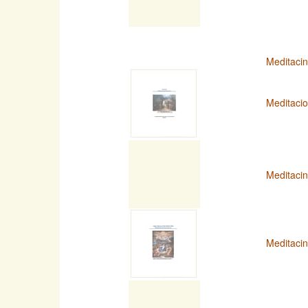
Meditaci
Meditacio
Meditacin
Meditacin