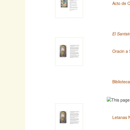
Acto de C
El Santsi
Oracin a 
Bibliotec
Letanas 