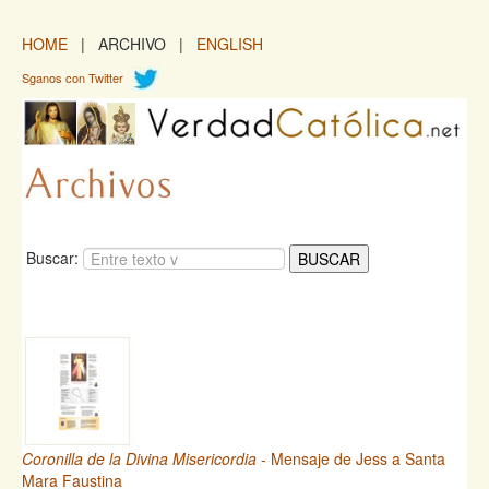
HOME
| ARCHIVO |
ENGLISH
Sganos con Twitter
Buscar:
Coronilla de la Divina Misericordia
- Mensaje de Jess a Santa
Mara Faustina