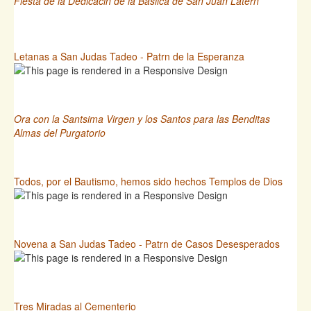
Fiesta de la Dedicacin de la Baslica de San Juan Latern
Letanas a San Judas Tadeo - Patrn de la Esperanza
Ora con la Santsima Virgen y los Santos para las Benditas
Almas del Purgatorio
Todos, por el Bautismo, hemos sido hechos Templos de Dios
Novena a San Judas Tadeo - Patrn de Casos Desesperados
Tres Miradas al Cementerio