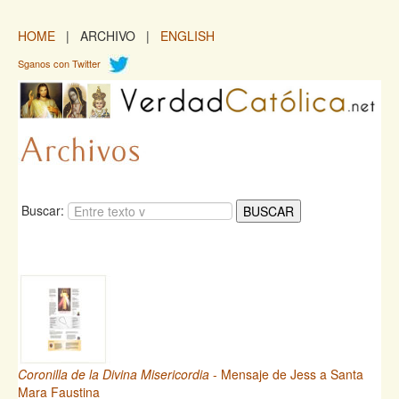
HOME
| ARCHIVO |
ENGLISH
Sganos con Twitter
Buscar:
Coronilla de la Divina Misericordia
- Mensaje de Jess a Santa
Mara Faustina