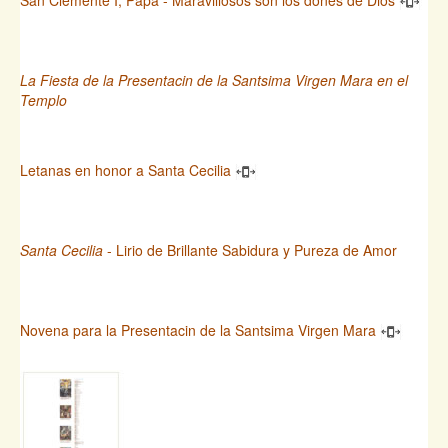
La Fiesta de la Presentacin de la Santsima Virgen Mara en el
Templo
Letanas en honor a Santa Cecilia
Santa Cecilia
- Lirio de Brillante Sabidura y Pureza de Amor
Novena para la Presentacin de la Santsima Virgen Mara