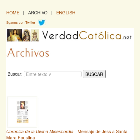
HOME
| ARCHIVO |
ENGLISH
Sganos con Twitter
Buscar:
Coronilla de la Divina Misericordia
- Mensaje de Jess a Santa
Mara Faustina