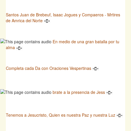
Santos Juan de Brebeuf, Isaac Jogues y Compaeros - Mrtires
de Amrica del Norte
En medio de una gran batalla por tu
alma
Completa cada Da con Oraciones Vespertinas
brate a la presencia de Jess
Tenemos a Jesucristo, Quien es nuestra Paz y nuestra Luz