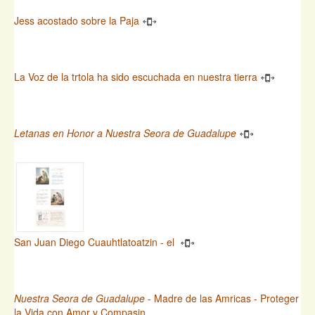
Jess acostado sobre la Paja
La Voz de la trtola ha sido escuchada en nuestra tierra
Letanas en Honor a Nuestra Seora de Guadalupe
San Juan Diego Cuauhtlatoatzin - el
Nuestra Seora de Guadalupe
- Madre de las Amricas - Proteger
la Vida con Amor y Compasin