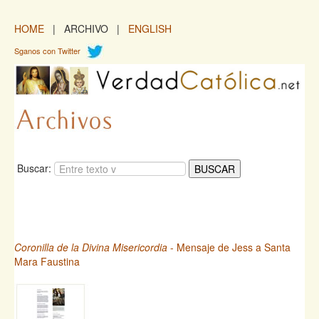
HOME
| ARCHIVO |
ENGLISH
Sganos con Twitter
Buscar:
Coronilla de la Divina Misericordia
- Mensaje de Jess a Santa
Mara Faustina