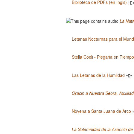
Biblioteca de PDFs (en Ingls)
La Nati
Letanas Nocturnas para el Mun
Stella Coeli - Plegaria en Tiempo
Las Letanas de la Humildad
Oracin a Nuestra Seora, Auxilia
Novena a Santa Juana de Arco
La Solemnidad de la Asuncin de