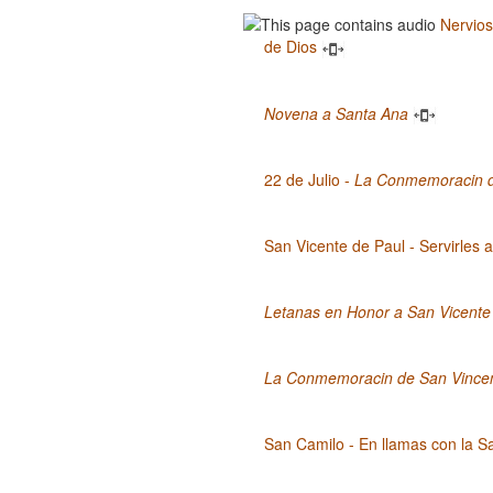
Nervios
de Dios
Novena a Santa Ana
22 de Julio -
La Conmemoracin 
San Vicente de Paul - Servirles 
Letanas en Honor a San Vicente
La Conmemoracin de San Vincen
San Camilo - En llamas con la S