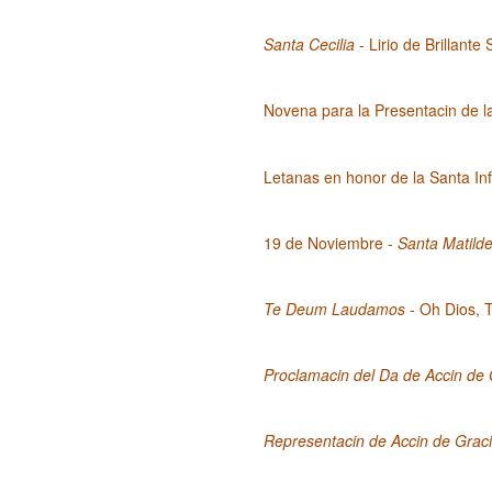
Santa Cecilia
- Lirio de Brillant
Novena para la Presentacin de 
Letanas en honor de la Santa I
19 de Noviembre -
Santa Matild
Te Deum Laudamos
- Oh Dios, 
Proclamacin del Da de Accin de
Representacin de Accin de Graci