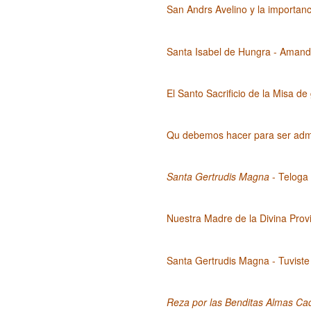
San Andrs Avelino y la importanc
Santa Isabel de Hungra - Amando
El Santo Sacrificio de la Misa d
Qu debemos hacer para ser admit
Santa Gertrudis Magna
- Teloga
Nuestra Madre de la Divina Prov
Santa Gertrudis Magna - Tuviste 
Reza por las Benditas Almas C