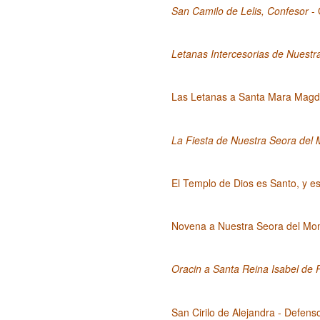
San Camilo de Lelis, Confesor
- 
Letanas Intercesorias de Nuest
Las Letanas a Santa Mara Magd
La Fiesta de Nuestra Seora del
El Templo de Dios es Santo, y e
Novena a Nuestra Seora del Mo
Oracin a Santa Reina Isabel de P
San Cirilo de Alejandra - Defens