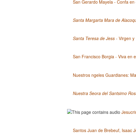
San Gerardo Mayela - Confa en 
Santa Margarta Mara de Alacoq
Santa Teresa de Jess
- Virgen y 
San Francisco Borgia - Viva en e
Nuestros ngeles Guardianes: Ma
Nuestra Seora del Santsimo Ros
Jesucri
Santos Juan de Brebeuf, Isaac J