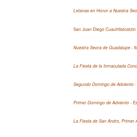
Letanas en Honor a Nuestra Se
San Juan Diego Cuauhtlatoatzin 
Nuestra Seora de Guadalupe
- M
La Fiesta de la Inmaculada Conc
Segundo Domingo de Adviento
-
Primer Domingo de Adviento
- E
La Fiesta de San Andrs, Primer 