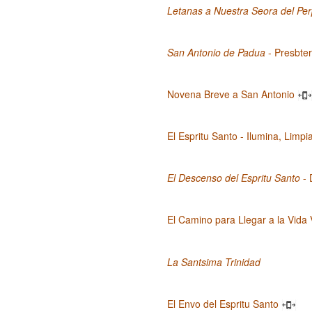
Letanas a Nuestra Seora del Pe
San Antonio de Padua
- Presbter
Novena Breve a San Antonio
El Espritu Santo - Ilumina, Limp
El Descenso del Espritu Santo
- 
El Camino para Llegar a la Vida
La Santsima Trinidad
El Envo del Espritu Santo