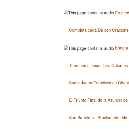
En medi
Completa cada Da con Oracione
brate a
Tenemos a Jesucristo, Quien es 
Santa Juana Francisca de Chantal
El Triunfo Final de la Asuncin d
San Bartolom - Proclamador sin