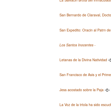
La Salvacin Brota del Inmaculado
San Bernardo de Claraval, Doctor
San Expedito: Oracin al Patrn d
Los Santos Inocentes
-
Letanas de la Divina Natividad
San Francisco de Asis y el Prim
Jess acostado sobre la Paja
La Voz de la trtola ha sido escuc