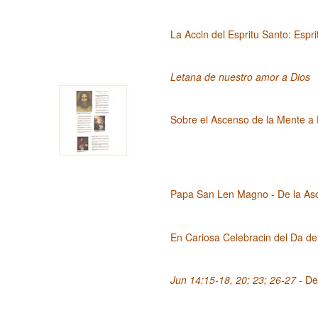
La Accin del Espritu Santo: Espri
Letana de nuestro amor a Dios
Sobre el Ascenso de la Mente a
Papa San Len Magno - De la Asc
En Cariosa Celebracin del Da de
Jun 14:15-18, 20; 23; 26-27
- De