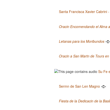
Santa Francisca Xavier Cabrini -
Oracin Encomendando el Alma a
Letanas para los Moribundos
Oracin a San Martn de Tours e
Su Fe e
Sermn de San Len Magno
Fiesta de la Dedicacin de la Bas