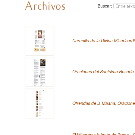
Buscar:
Coronilla de la Divina Misericord
Oraciones del Santsimo Rosario
Ofrendas de la Maana, Oracion
El Milagroso Infante de Praga - 