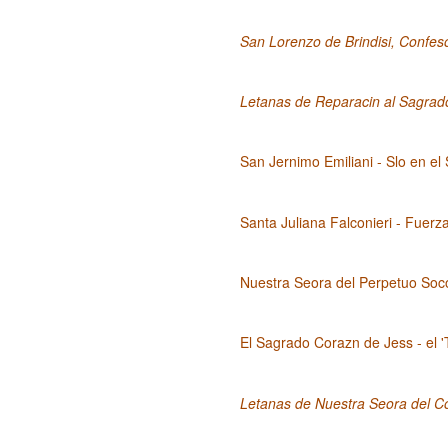
San Lorenzo de Brindisi, Confeso
Letanas de Reparacin al Sagrad
San Jernimo Emiliani - Slo en e
Santa Juliana Falconieri - Fuerz
Nuestra Seora del Perpetuo Soc
El Sagrado Corazn de Jess - el '
Letanas de Nuestra Seora del C