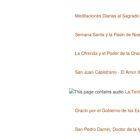
Meditaciones Diarias al Sagrado
Semana Santa y la Pasin de Nues
La Ofrenda y el Poder de la Orac
San Juan Capistrano - El Amor 
La Tent
Oracin por el Gobierno de los E
San Pedro Damin, Doctor de la Ig