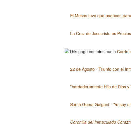
El Mesas tuvo que padecer, para
La Cruz de Jesucristo es Preciosa
Corrien
22 de Agosto - Triunfo con el 
"Verdaderamente Hijo de Dios y
Santa Gema Galgani - 'Yo soy el 
Coronilla del Inmaculado Coraz