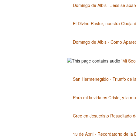
Domingo de Albis - Jess se apar
El Divino Pastor, nuestra Obeja 
Domingo de Albis - Como Apareci
'Mi Seo
San Hermenegildo - Triunfo de la
Para mi la vida es Cristo, y la 
Cree en Jesucristo Resucitado d
13 de Abril - Recordatorio de la