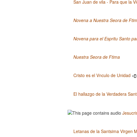
San Juan de vila - Para que la V
Novena a Nuestra Seora de Fti
Novena para el Espritu Santo pa
Nuestra Seora de Ftima
Cristo es el Vnculo de Unidad
El hallazgo de la Verdadera San
Jesucri
Letanas de la Santsima Virgen 