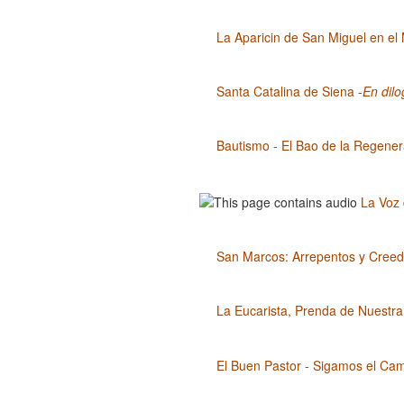
La Aparicin de San Miguel en e
Santa Catalina de Siena -
En dil
Bautismo - El Bao de la Regenerac
La Voz 
San Marcos: Arrepentos y Creed
La Eucarista, Prenda de Nuestra
El Buen Pastor - Sigamos el Cami