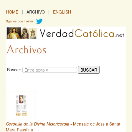
HOME
| ARCHIVO |
ENGLISH
Sganos con Twitter
Buscar:
Coronilla de la Divina Misericordia
- Mensaje de Jess a Santa
Mara Faustina