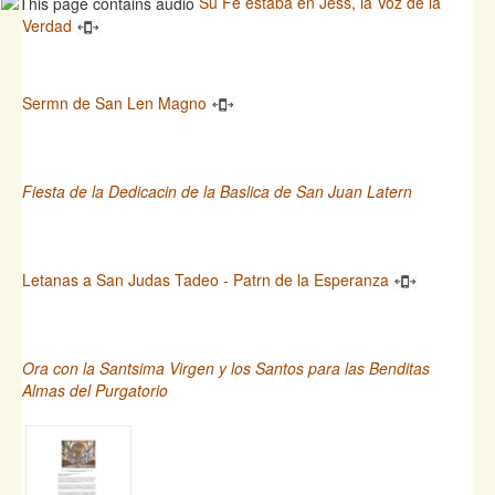
Su Fe estaba en Jess, la Voz de la
Verdad
Sermn de San Len Magno
Fiesta de la Dedicacin de la Baslica de San Juan Latern
Letanas a San Judas Tadeo - Patrn de la Esperanza
Ora con la Santsima Virgen y los Santos para las Benditas
Almas del Purgatorio