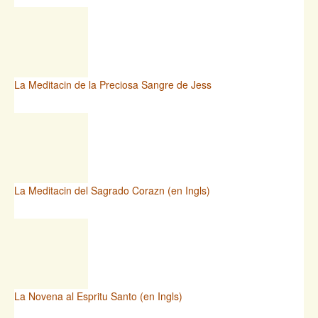
La Meditacin de la Preciosa Sangre de Jess
La Meditacin del Sagrado Corazn (en Ingls)
La Novena al Espritu Santo (en Ingls)