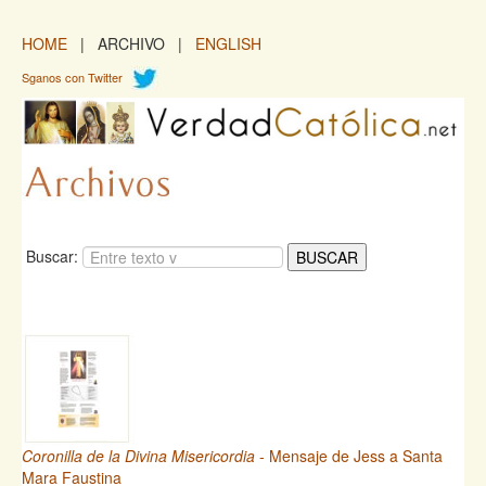
HOME
| ARCHIVO |
ENGLISH
Sganos con Twitter
Buscar:
Coronilla de la Divina Misericordia
- Mensaje de Jess a Santa
Mara Faustina