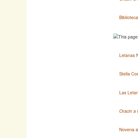
Bibliotec
Letanas 
Stella Co
Las Leta
Oracin a 
Novena a