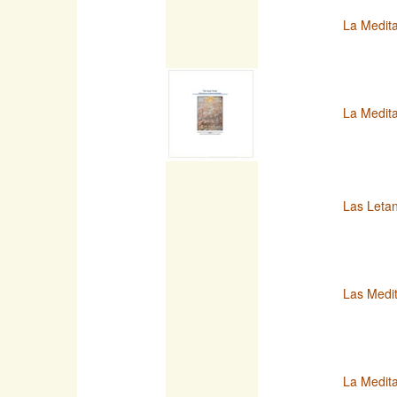
La Medita
La Medit
Las Letan
Las Medit
La Medita