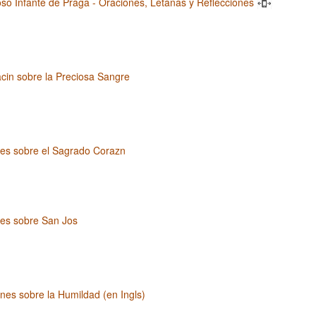
oso Infante de Praga - Oraciones, Letanas y Reflecciones
cin sobre la Preciosa Sangre
nes sobre el Sagrado Corazn
nes sobre San Jos
nes sobre la Humildad (en Ingls)