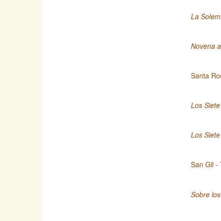
La Solemn
Novena a 
Santa Ro
Los Siete
Los Siete
San Gil -
Sobre lo