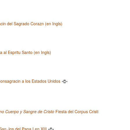
cin del Sagrado Corazn (en Ingls)
 al Espritu Santo (en Ingls)
onsagracin a los Estados Unidos
mo Cuerpo y Sangre de Cristo
Fiesta del Corpus Cristi
San Jos del Papa Len XIII