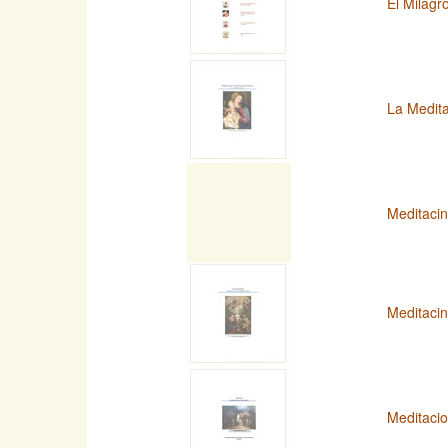
El Milagr
La Medita
Meditaci
Meditaci
Meditacio