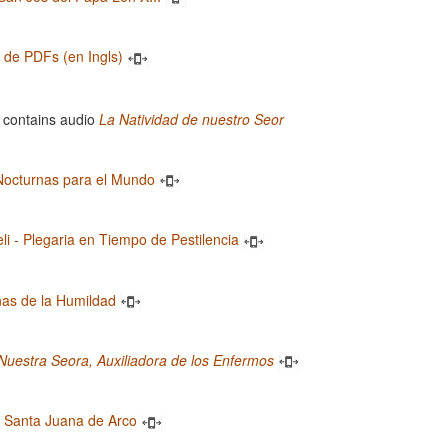
a de PDFs (en Ingls)
La Natividad de nuestro Seor
Nocturnas para el Mundo
eli - Plegaria en Tiempo de Pestilencia
nas de la Humildad
Nuestra Seora, Auxiliadora de los Enfermos
 Santa Juana de Arco