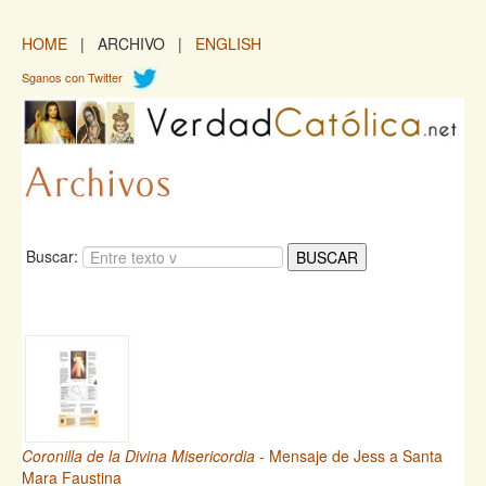
HOME
| ARCHIVO |
ENGLISH
Sganos con Twitter
Buscar:
Coronilla de la Divina Misericordia
- Mensaje de Jess a Santa
Mara Faustina