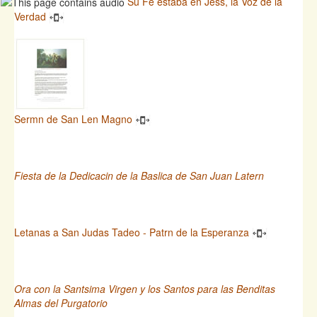
Su Fe estaba en Jess, la Voz de la
Verdad
Sermn de San Len Magno
Fiesta de la Dedicacin de la Baslica de San Juan Latern
Letanas a San Judas Tadeo - Patrn de la Esperanza
Ora con la Santsima Virgen y los Santos para las Benditas
Almas del Purgatorio