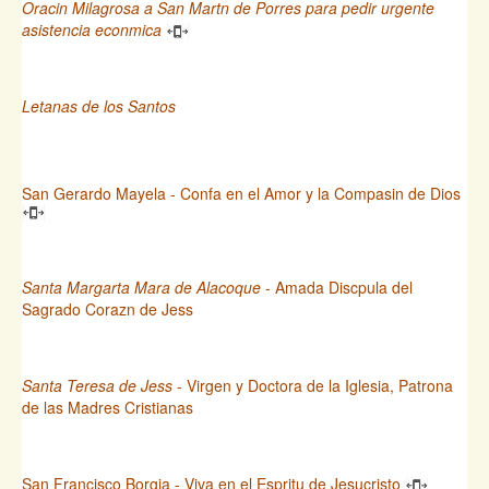
Oracin Milagrosa a San Martn de Porres para pedir urgente
asistencia econmica
Letanas de los Santos
San Gerardo Mayela - Confa en el Amor y la Compasin de Dios
Santa Margarta Mara de Alacoque
- Amada Discpula del
Sagrado Corazn de Jess
Santa Teresa de Jess
- Virgen y Doctora de la Iglesia, Patrona
de las Madres Cristianas
San Francisco Borgia - Viva en el Espritu de Jesucristo