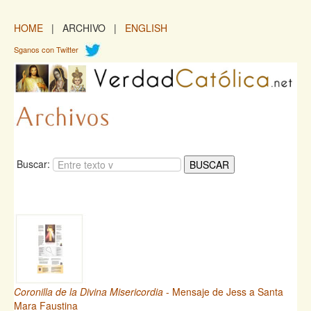
HOME
| ARCHIVO |
ENGLISH
Sganos con Twitter
Buscar:
Coronilla de la Divina Misericordia
- Mensaje de Jess a Santa
Mara Faustina