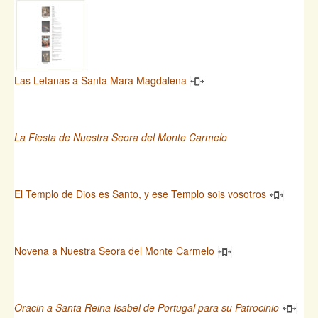
Las Letanas a Santa Mara Magdalena
La Fiesta de Nuestra Seora del Monte Carmelo
El Templo de Dios es Santo, y ese Templo sois vosotros
Novena a Nuestra Seora del Monte Carmelo
Oracin a Santa Reina Isabel de Portugal para su Patrocinio