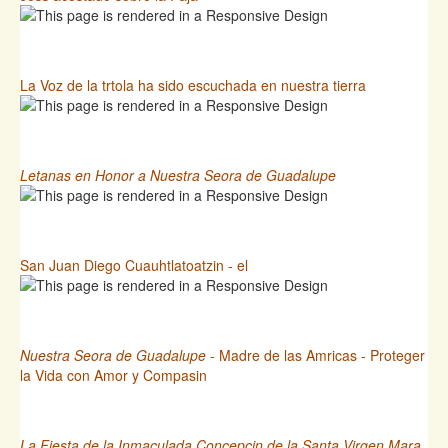
La Voz de la trtola ha sido escuchada en nuestra tierra
Letanas en Honor a Nuestra Seora de Guadalupe
San Juan Diego Cuauhtlatoatzin - el
Nuestra Seora de Guadalupe
- Madre de las Amricas - Proteger
la Vida con Amor y Compasin
La Fiesta de la Inmaculada Concepcin de la Santa Virgen Mara