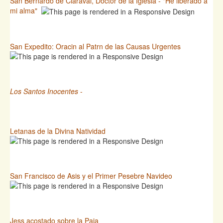
San Bernardo de Claraval, Doctor de la Iglesia - "He liberado a
mi alma"
San Expedito: Oracin al Patrn de las Causas Urgentes
Los Santos Inocentes
-
Letanas de la Divina Natividad
San Francisco de Asis y el Primer Pesebre Navideo
Jess acostado sobre la Paja