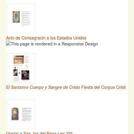
Acto de Consagracin a los Estados Unidos
El Santsimo Cuerpo y Sangre de Cristo
Fiesta del Corpus Cristi
Oracin a San Jos del Papa Len XIII