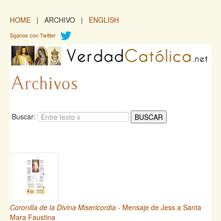
HOME
| ARCHIVO |
ENGLISH
Sganos con Twitter
Buscar:
Coronilla de la Divina Misericordia
- Mensaje de Jess a Santa
Mara Faustina