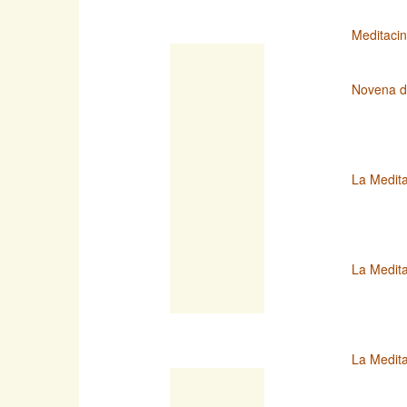
Meditacin
Novena d
La Medita
La Medita
La Medit