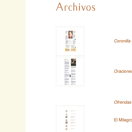
Coronilla
Oracione
Ofrendas
El Milagr