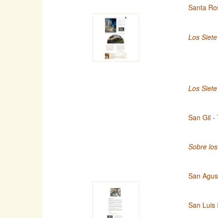
Santa Ro
Los Siete
Los Siete
San Gil -
Sobre lo
San Agust
San Luis 