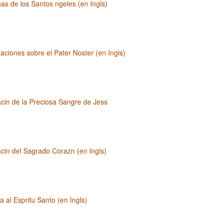
as de los Santos ngeles (en Ingls)
aciones sobre el Pater Noster (en Ingls)
cin de la Preciosa Sangre de Jess
cin del Sagrado Corazn (en Ingls)
 al Espritu Santo (en Ingls)