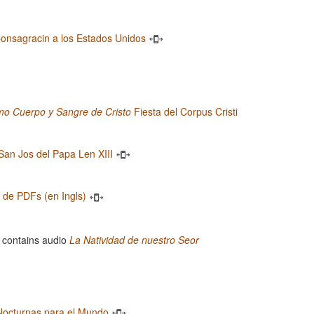
onsagracin a los Estados Unidos
mo Cuerpo y Sangre de Cristo
Fiesta del Corpus Cristi
San Jos del Papa Len XIII
a de PDFs (en Ingls)
La Natividad de nuestro Seor
Nocturnas para el Mundo