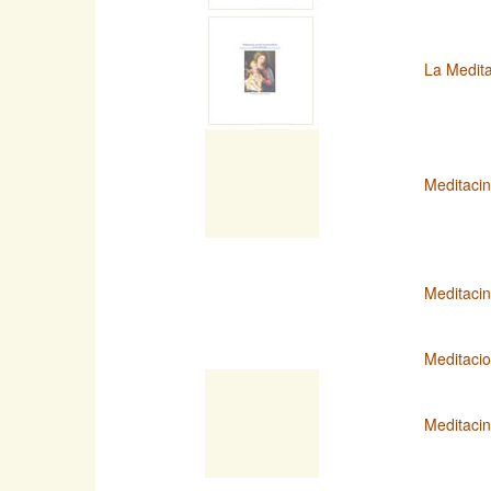
La Medita
Meditaci
Meditaci
Meditacio
Meditacin