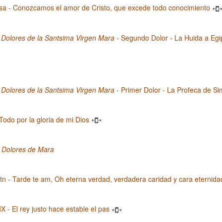
sa - Conozcamos el amor de Cristo, que excede todo conocimiento
 Dolores de la Santsima Virgen Mara
- Segundo Dolor - La Huida a Egi
 Dolores de la Santsima Virgen Mara
- Primer Dolor - La Profeca de S
 Todo por la gloria de mi Dios
s Dolores de Mara
n - Tarde te am, Oh eterna verdad, verdadera caridad y cara eternida
IX - El rey justo hace estable el pas