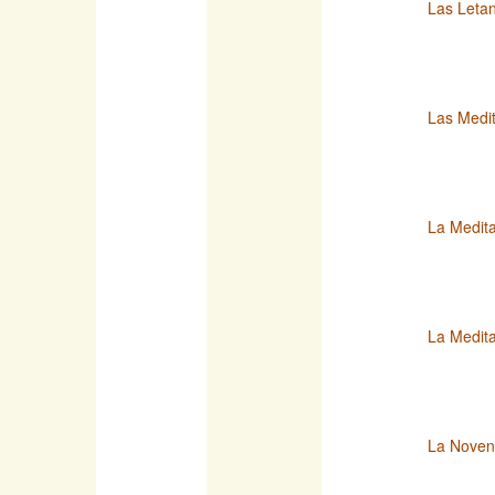
Las Letan
Las Medit
La Medita
La Medita
La Novena