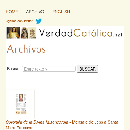
HOME
| ARCHIVO |
ENGLISH
Sganos con Twitter
Buscar:
Coronilla de la Divina Misericordia
- Mensaje de Jess a Santa
Mara Faustina